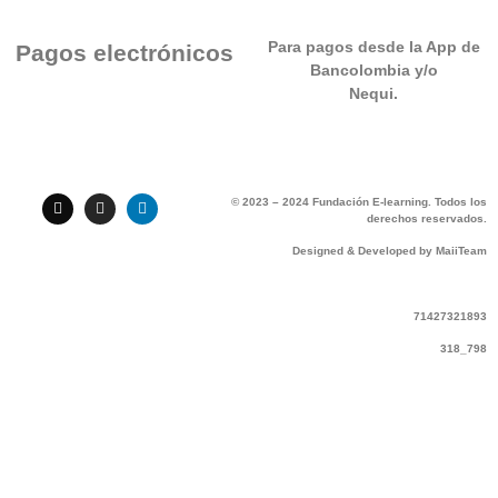
Para pagos desde la App de
Pagos electrónicos
Bancolombia y/o
Nequi.
© 2023 – 2024 Fundación E-learning. Todos los
derechos reservados.
Designed & Developed by MaiiTeam
71427321893
318_798