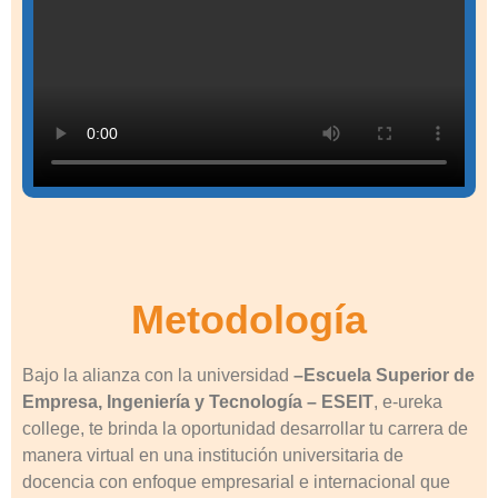
Metodología
Bajo la alianza con la universidad
–
Escuela Superior de
Empresa, Ingeniería y Tecnología – ESEIT
, e-ureka
college, te brinda la oportunidad desarrollar tu carrera de
manera virtual en
una institución universitaria de
docencia con enfoque empresarial e internacional que