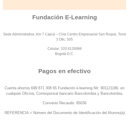
Fundación E-Learning
Sede Administrativa: Km 7 Cajicá – Chía Centro Empresarial San Roque, Torre
3 Ofic. 505
Celular: 320 8128986
Bogotá D.C.
Pagos en efectivo
Cuenta ahorros 699 871 308 65 Fundación e-learning Nit: 901121186, en
cualquier Oficina, Corresponsal bancario Bancolombia y Bancolombia.
Convenio Recaudo: 85036
REFERENCIA = Número del Documento de Identificación del Alumno(a)